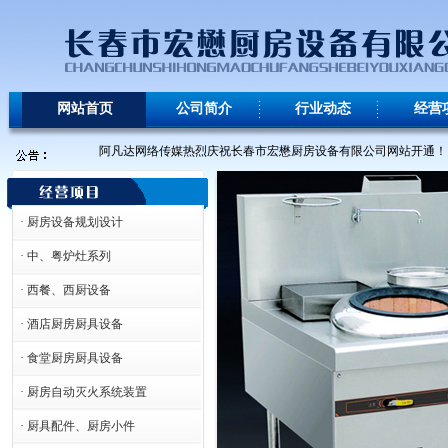
网站首页
公司简介
行业动态
经营
阿凡达网络传媒热烈庆祝长春市宏懋厨房设备有限公司网站开通！
· 厨房设备规划设计
· 中、粤炉灶系列
· 西餐、西厨设备
· 酒店厨房厨具设备
· 食堂厨房厨具设备
· 厨房自动灭火系统装置
· 厨具配件、厨房小件