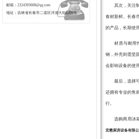
邮箱：2324393608@qq.com
其次，关注
地址：吉林省长春市二道区洋浦大街6999号
食材新鲜。长春
的产品，长期使
材质与耐用
钢，外壳则需坚
会影响设备的使
最后，选择
还拥有专业的售
行。
选购商用冰
宏懋厨房设备有限公